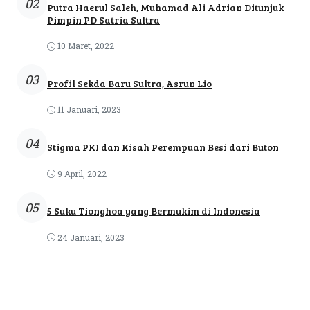
02
Putra Haerul Saleh, Muhamad Ali Adrian Ditunjuk
Pimpin PD Satria Sultra
10 Maret, 2022
03
Profil Sekda Baru Sultra, Asrun Lio
11 Januari, 2023
04
Stigma PKI dan Kisah Perempuan Besi dari Buton
9 April, 2022
05
5 Suku Tionghoa yang Bermukim di Indonesia
24 Januari, 2023