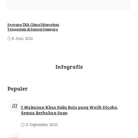
Seorang TKA China Dilaporkan
Tenggelam di Sungai Sampara
8 Juni, 2021
Infografis
Populer
01
5 Makanan Khas Suku Bajo yang Wajib Dicoba,
Semua Berbahan Sagu
11 September, 2023