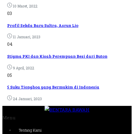
10 Maret, 2022
03
Profil Sekda Baru Sultra, Asrun Lio
11 Januari, 2023
04
Stigma PKI dan Kisah Perempuan Besi dari Buton
9 April, 2022
05
5 Suku Tionghoa yang Bermukim di Indonesia
24 Januari, 2023
Menu
Tentang Kami