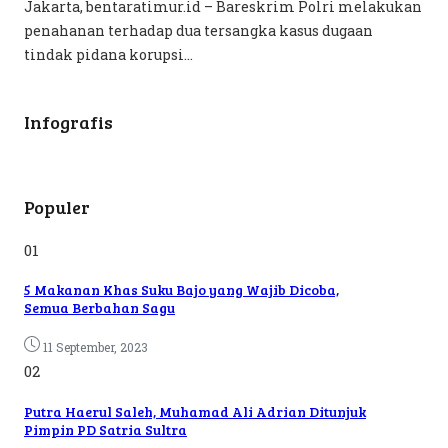
Jakarta, bentaratimur.id – Bareskrim Polri melakukan
penahanan terhadap dua tersangka kasus dugaan
tindak pidana korupsi...
Infografis
Populer
01
5 Makanan Khas Suku Bajo yang Wajib Dicoba,
Semua Berbahan Sagu
11 September, 2023
02
Putra Haerul Saleh, Muhamad Ali Adrian Ditunjuk
Pimpin PD Satria Sultra