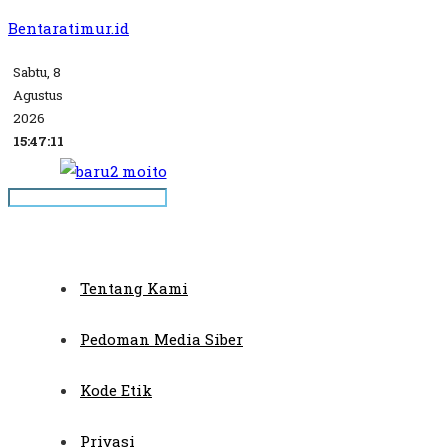
Bentaratimur.id
Sabtu, 8
Agustus
2026
15:47:11
Tentang Kami
Pedoman Media Siber
Kode Etik
Privasi