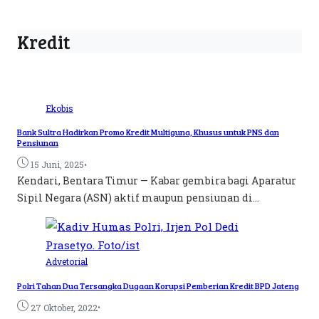
Kredit
Ekobis
Bank Sultra Hadirkan Promo Kredit Multiguna, Khusus untuk PNS dan
Pensiunan
•
15 Juni, 2025
Kendari, Bentara Timur — Kabar gembira bagi Aparatur
Sipil Negara (ASN) aktif maupun pensiunan di...
Advetorial
Polri Tahan Dua Tersangka Dugaan Korupsi Pemberian Kredit BPD Jateng
•
27 Oktober, 2022