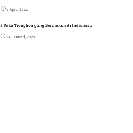
9 April, 2022
5
5 Suku Tionghoa yang Bermukim di Indonesia
24 Januari, 2023