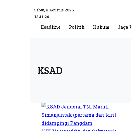
Sabtu, 8 Agustus 2026
13:41:25
Headline
Politik
Hukum
Jaga 
KSAD