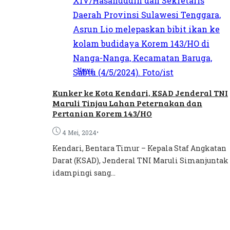
News
Kunker ke Kota Kendari, KSAD Jenderal TNI
Maruli Tinjau Lahan Peternakan dan
Pertanian Korem 143/HO
•
4 Mei, 2024
Kendari, Bentara Timur – Kepala Staf Angkatan
Darat (KSAD), Jenderal TNI Maruli Simanjuntak
idampingi sang...