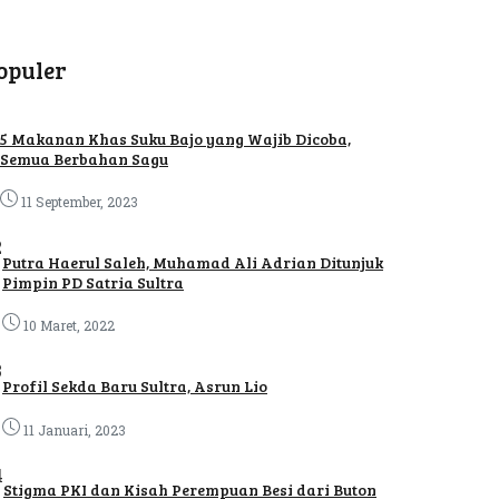
opuler
5 Makanan Khas Suku Bajo yang Wajib Dicoba,
Semua Berbahan Sagu
11 September, 2023
2
Putra Haerul Saleh, Muhamad Ali Adrian Ditunjuk
Pimpin PD Satria Sultra
10 Maret, 2022
3
Profil Sekda Baru Sultra, Asrun Lio
11 Januari, 2023
4
Stigma PKI dan Kisah Perempuan Besi dari Buton