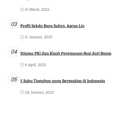
10 Maret, 2022
03
Profil Sekda Baru Sultra, Asrun Lio
11 Januari, 2023
04
Stigma PKI dan Kisah Perempuan Besi dari Buton
9 April, 2022
05
5 Suku Tionghoa yang Bermukim di Indonesia
24 Januari, 2023