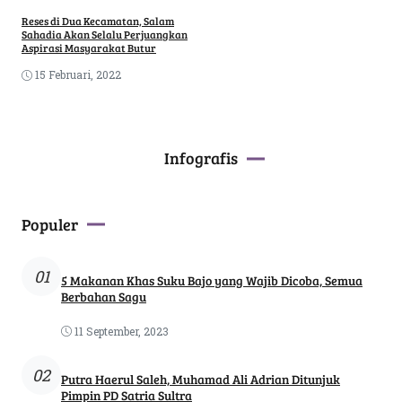
Reses di Dua Kecamatan, Salam
Sahadia Akan Selalu Perjuangkan
Aspirasi Masyarakat Butur
15 Februari, 2022
Infografis
Populer
01
5 Makanan Khas Suku Bajo yang Wajib Dicoba, Semua
Berbahan Sagu
11 September, 2023
02
Putra Haerul Saleh, Muhamad Ali Adrian Ditunjuk
Pimpin PD Satria Sultra