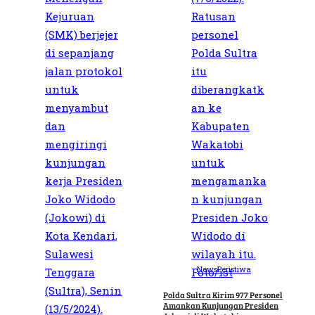
News
Peristiwa
Polda Sultra Kirim 977 Personel
Amankan Kunjungan Presiden