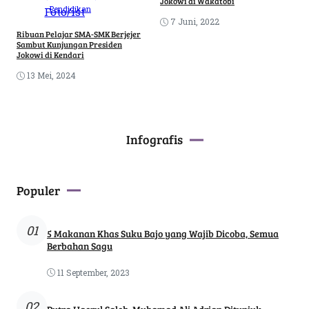
Jokowi di Wakatobi
Pendidikan
7 Juni, 2022
Ribuan Pelajar SMA-SMK Berjejer
Sambut Kunjungan Presiden
Jokowi di Kendari
13 Mei, 2024
Infografis
Populer
01
5 Makanan Khas Suku Bajo yang Wajib Dicoba, Semua
Berbahan Sagu
11 September, 2023
02