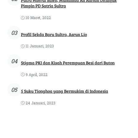
Putra Haerul Saleh, Muhamad Ali Adrian Ditunjuk
Pimpin PD Satria Sultra
10 Maret, 2022
03
Profil Sekda Baru Sultra, Asrun Lio
11 Januari, 2023
04
Stigma PKI dan Kisah Perempuan Besi dari Buton
9 April, 2022
05
5 Suku Tionghoa yang Bermukim di Indonesia
24 Januari, 2023