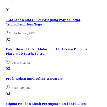
01
5 Makanan Khas Suku Bajo yang Wajib Dicoba,
Semua Berbahan Sagu
11 September, 2023
02
Putra Haerul Saleh, Muhamad Ali Adrian Ditunjuk
Pimpin PD Satria Sultra
10 Maret, 2022
03
Profil Sekda Baru Sultra, Asrun Lio
11 Januari, 2023
04
Stigma PKI dan Kisah Perempuan Besi dari Buton