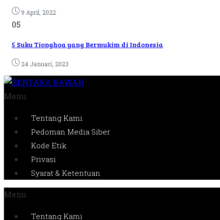
9 April, 2022
05
5 Suku Tionghoa yang Bermukim di Indonesia
24 Januari, 2023
Menu
Tentang Kami
Pedoman Media Siber
Kode Etik
Privasi
Syarat & Ketentuan
Menu
Tentang Kami