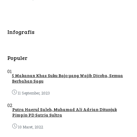
Infografis
Populer
01
5 Makanan Khas Suku Bajo yang Wajib Dicoba, Semua
Berbahan Sagu
11 September, 2023
02
Putra Haerul Saleh, Muhamad Ali Adrian Ditunjuk
Pimpin PD Satria Sultra
10 Maret, 2022