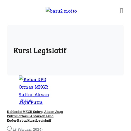
Kursi Legislatif
Politik
Nahkodai MKGR Sultra, Aksan Jaya
Putra Berhasil Antarkan Lima
Kader Rebut Kursi Legislatif
•
28 Februari, 2024