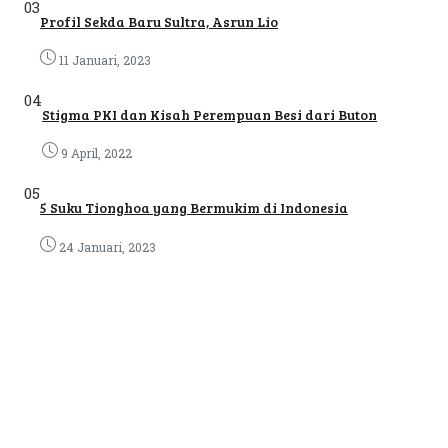
03
Profil Sekda Baru Sultra, Asrun Lio
11 Januari, 2023
04
Stigma PKI dan Kisah Perempuan Besi dari Buton
9 April, 2022
05
5 Suku Tionghoa yang Bermukim di Indonesia
24 Januari, 2023