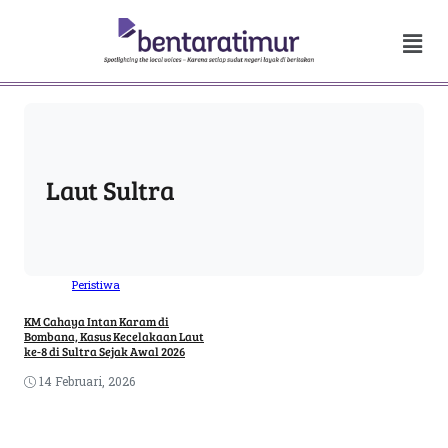
Laut Sultra
Peristiwa
KM Cahaya Intan Karam di
Bombana, Kasus Kecelakaan Laut
ke-8 di Sultra Sejak Awal 2026
14 Februari, 2026