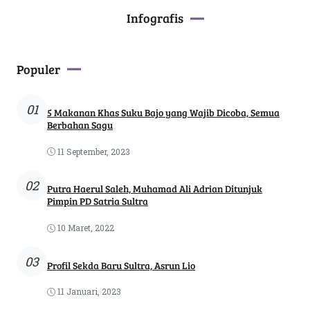
Infografis
Populer
01
5 Makanan Khas Suku Bajo yang Wajib Dicoba, Semua
Berbahan Sagu
11 September, 2023
02
Putra Haerul Saleh, Muhamad Ali Adrian Ditunjuk
Pimpin PD Satria Sultra
10 Maret, 2022
03
Profil Sekda Baru Sultra, Asrun Lio
11 Januari, 2023