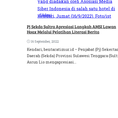
Edukasi
Pj Sekda Sultra Apresiasi Langkah AMSI Lawan
Hoax Melalui Pelatihan Literasi Berita
16 September, 2022
Kendari, bentaratimur.id – Penjabat (Pj) Sekerta
Daerah (Sekda) Provinsi Sulawesi Tenggara (Sultr
Asrun Lio mengapresiasi...