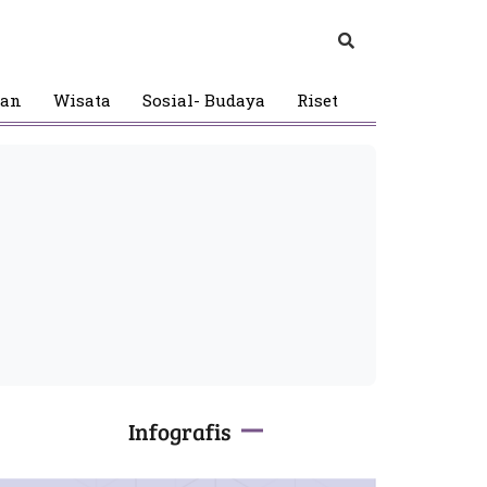
gan
Wisata
Sosial- Budaya
Riset
Infografis