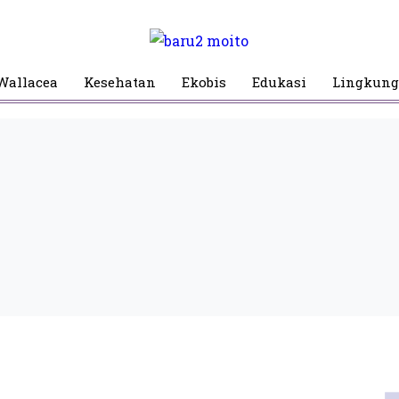
Wallacea
Kesehatan
Ekobis
Edukasi
Lingkun