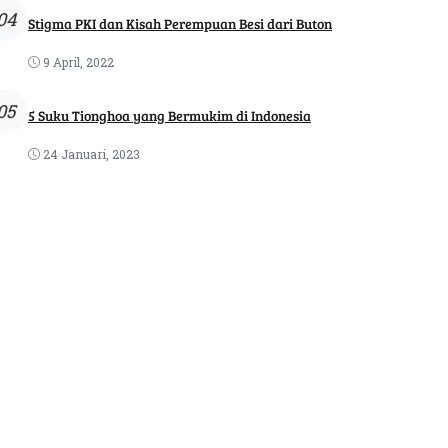
04
Stigma PKI dan Kisah Perempuan Besi dari Buton
9 April, 2022
05
5 Suku Tionghoa yang Bermukim di Indonesia
24 Januari, 2023