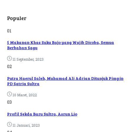
Populer
01
5 Makanan Khas Suku Bajo yang Wajib Dicoba, Semua
Berbahan Sagu
11 September, 2023
02
Putra Haerul Saleh, Muhamad Ali Adrian Ditunjuk Pimpin
PD Satria Sultra
10 Maret, 2022
03
Profil Sekda Baru Sultra, Asrun Lio
11 Januari, 2023