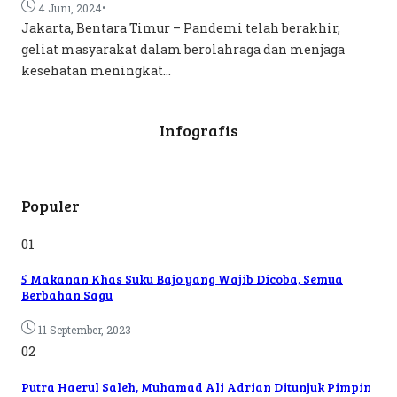
•
4 Juni, 2024
Jakarta, Bentara Timur – Pandemi telah berakhir,
geliat masyarakat dalam berolahraga dan menjaga
kesehatan meningkat...
Infografis
Populer
01
5 Makanan Khas Suku Bajo yang Wajib Dicoba, Semua
Berbahan Sagu
11 September, 2023
02
Putra Haerul Saleh, Muhamad Ali Adrian Ditunjuk Pimpin