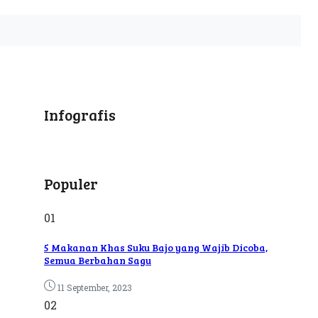
Infografis
Populer
01
5 Makanan Khas Suku Bajo yang Wajib Dicoba,
Semua Berbahan Sagu
11 September, 2023
02