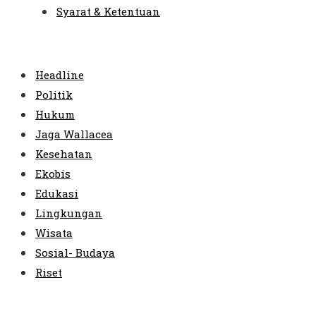
Syarat & Ketentuan
Menu
Headline
Politik
Hukum
Jaga Wallacea
Kesehatan
Ekobis
Edukasi
Lingkungan
Wisata
Sosial- Budaya
Riset