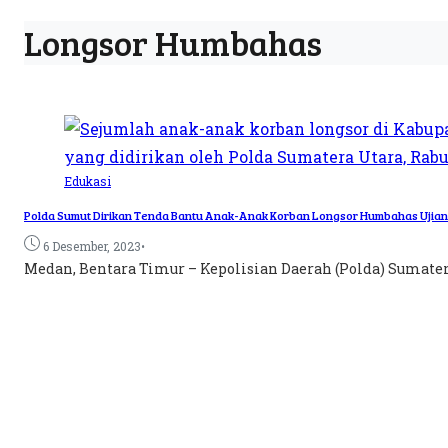
Longsor Humbahas
Edukasi
Polda Sumut Dirikan Tenda Bantu Anak-Anak Korban Longsor Humbahas Ujia
•
6 Desember, 2023
Medan, Bentara Timur – Kepolisian Daerah (Polda) Sumater