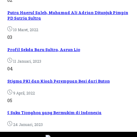
02
Putra Haerul Saleh, Muhamad Ali Adrian Ditunjuk Pimpin
PD Satria Sultra
10 Maret, 2022
03
Profil Sekda Baru Sultra, Asrun Lio
11 Januari, 2023
04
Stigma PKI dan Kisah Perempuan Besi dari Buton
9 April, 2022
05
5 Suku Tionghoa yang Bermukim di Indonesia
24 Januari, 2023