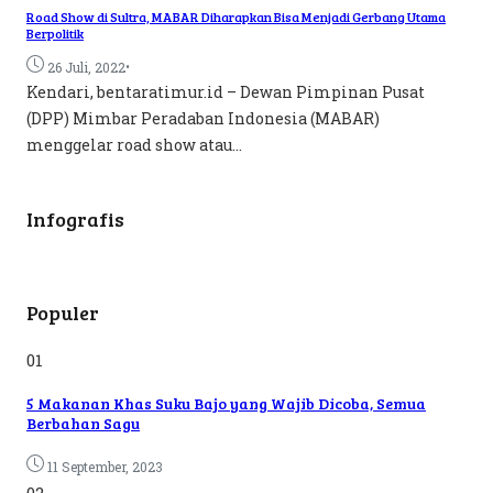
Road Show di Sultra, MABAR Diharapkan Bisa Menjadi Gerbang Utama
Berpolitik
•
26 Juli, 2022
Kendari, bentaratimur.id – Dewan Pimpinan Pusat
(DPP) Mimbar Peradaban Indonesia (MABAR)
menggelar road show atau...
Infografis
Populer
01
5 Makanan Khas Suku Bajo yang Wajib Dicoba, Semua
Berbahan Sagu
11 September, 2023