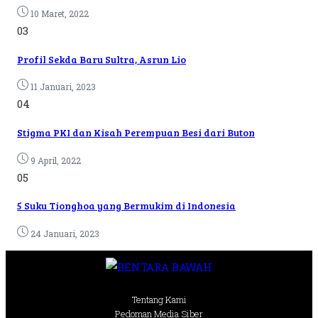
10 Maret, 2022
03
Profil Sekda Baru Sultra, Asrun Lio
11 Januari, 2023
04
Stigma PKI dan Kisah Perempuan Besi dari Buton
9 April, 2022
05
5 Suku Tionghoa yang Bermukim di Indonesia
24 Januari, 2023
Tentang Kami
Pedoman Media Siber