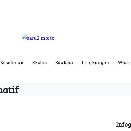
Kesehatan
Ekobis
Edukasi
Lingkungan
Wisat
atif
Infog