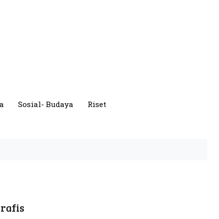
a
Sosial- Budaya
Riset
rafis