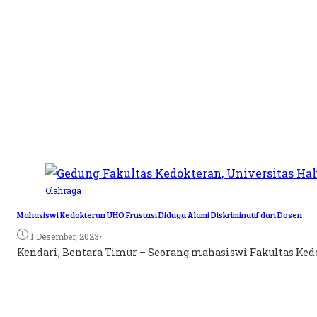
Olahraga
Mahasiswi Kedokteran UHO Frustasi Diduga Alami Diskriminatif dari Dosen
•
1 Desember, 2023
Kendari, Bentara Timur – Seorang mahasiswi Fakultas Kedok