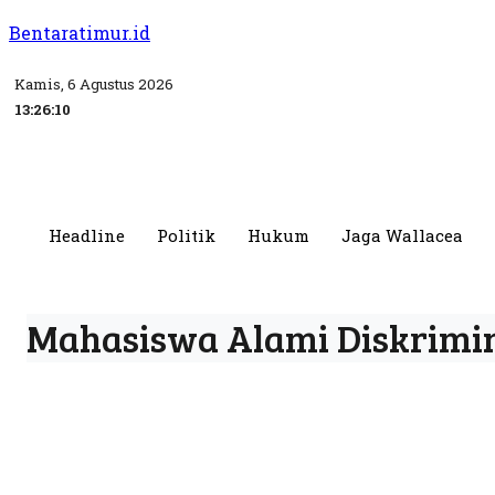
Bentaratimur.id
Kamis, 6 Agustus 2026
13:26:10
Headline
Politik
Hukum
Jaga Wallacea
Mahasiswa Alami Diskrimin