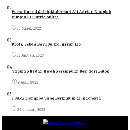
02
Putra Haerul Saleh, Muhamad Ali Adrian Ditunjuk
Pimpin PD Satria Sultra
10 Maret, 2022
03
Profil Sekda Baru Sultra, Asrun Lio
11 Januari, 2023
04
Stigma PKI dan Kisah Perempuan Besi dari Buton
9 April, 2022
05
5 Suku Tionghoa yang Bermukim di Indonesia
24 Januari, 2023