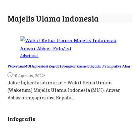
Majelis Ulama Indonesia
Advetorial
Waketum MUI Apresiasi Kapolri Bongkar Kasus Brigadir J Sampai ke Akar
•
10 Agustus, 2022
Jakarta, bentaratimur.id – Wakil Ketua Umum
(Waketum) Majelis Ulama Indonesia (MUI), Anwar
Abbas mengapresiasi Kepala...
Infografis