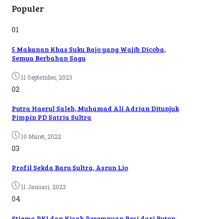
Populer
01
5 Makanan Khas Suku Bajo yang Wajib Dicoba,
Semua Berbahan Sagu
11 September, 2023
02
Putra Haerul Saleh, Muhamad Ali Adrian Ditunjuk
Pimpin PD Satria Sultra
10 Maret, 2022
03
Profil Sekda Baru Sultra, Asrun Lio
11 Januari, 2023
04
Stigma PKI dan Kisah Perempuan Besi dari Buton