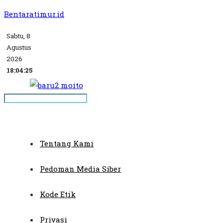
Bentaratimur.id
Sabtu, 8
Agustus
2026
18:04:25
Tentang Kami
Pedoman Media Siber
Kode Etik
Privasi