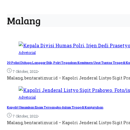
Malang
Advetorial
20 Polisi Diduga Langgar Etik, Polri Tegaskan Komitmen Usut Tuntas Tragedi K
•
7 Oktober, 2022
Malang, bentaratimur.id – Kapolri Jenderal Listyo Sigit 
Advetorial
Kapolri Umumkan Enam Tersangka dalam Tragedi Kanjuruhan
•
7 Oktober, 2022
Malang, bentaratimur.id – Kapolri Jenderal Listyo Sigit 