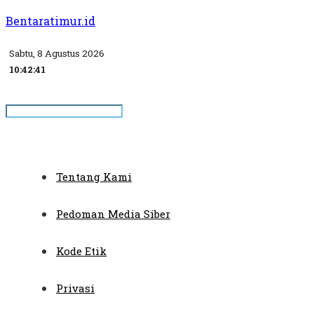
Bentaratimur.id
Sabtu, 8 Agustus 2026
10:42:41
Tentang Kami
Pedoman Media Siber
Kode Etik
Privasi