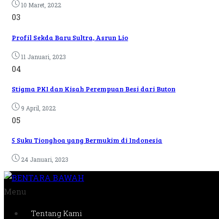
10 Maret, 2022
03
Profil Sekda Baru Sultra, Asrun Lio
11 Januari, 2023
04
Stigma PKI dan Kisah Perempuan Besi dari Buton
9 April, 2022
05
5 Suku Tionghoa yang Bermukim di Indonesia
24 Januari, 2023
Menu
Tentang Kami