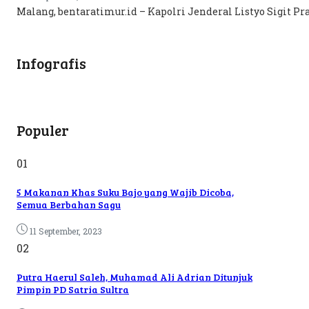
Malang, bentaratimur.id – Kapolri Jenderal Listyo Sigit
Infografis
Populer
01
5 Makanan Khas Suku Bajo yang Wajib Dicoba,
Semua Berbahan Sagu
11 September, 2023
02
Putra Haerul Saleh, Muhamad Ali Adrian Ditunjuk
Pimpin PD Satria Sultra