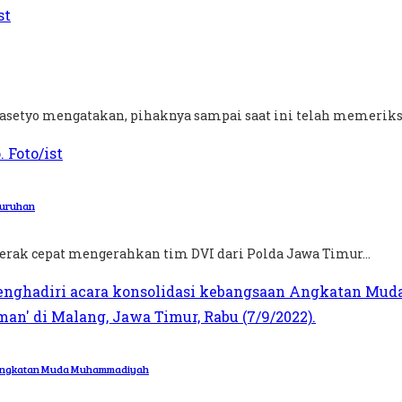
rasetyo mengatakan, pihaknya sampai saat ini telah memeriksa
juruhan
erak cepat mengerahkan tim DVI dari Polda Jawa Timur...
n Angkatan Muda Muhammadiyah