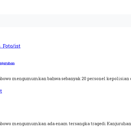
anjuruhan
Prabowo mengumumkan bahwa sebanyak 20 personel kepolisian d
Prabowo mengumumkan ada enam tersangka tragedi Kanjuruhan, 