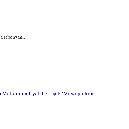
 sebanyak...