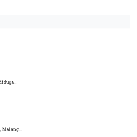
iduga...
Malang,...