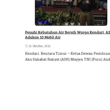
Peristiwa
Penuhi Kebutuhan Air Bersih Warga Kendari, A
Adakan 10 Mobil Air
21 Oktober, 2021
Kendari. Bentara Timur – Ketua Dewan Pembina
Aku Sahabat Rakyat (ASR) Mayjen TNI (Purn) Andi