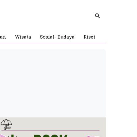
gan
Wisata
Sosial- Budaya
Riset