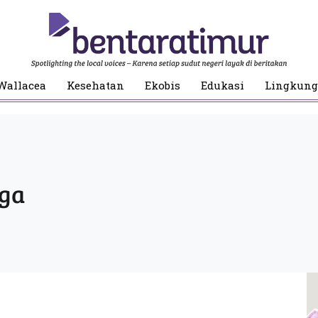
Wallacea
Kesehatan
Ekobis
Edukasi
Lingkun
ga