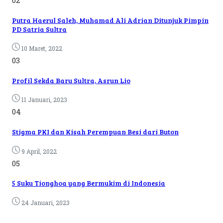
02
Putra Haerul Saleh, Muhamad Ali Adrian Ditunjuk Pimpin
PD Satria Sultra
10 Maret, 2022
03
Profil Sekda Baru Sultra, Asrun Lio
11 Januari, 2023
04
Stigma PKI dan Kisah Perempuan Besi dari Buton
9 April, 2022
05
5 Suku Tionghoa yang Bermukim di Indonesia
24 Januari, 2023