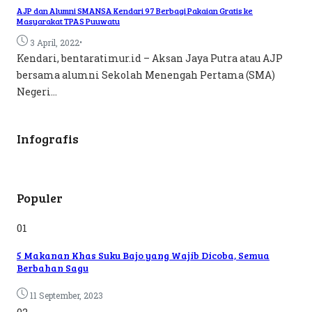
AJP dan Alumni SMANSA Kendari 97 Berbagi Pakaian Gratis ke
Masyarakat TPAS Puuwatu
•
3 April, 2022
Kendari, bentaratimur.id – Aksan Jaya Putra atau AJP
bersama alumni Sekolah Menengah Pertama (SMA)
Negeri...
Infografis
Populer
01
5 Makanan Khas Suku Bajo yang Wajib Dicoba, Semua
Berbahan Sagu
11 September, 2023