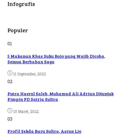
Infografis
Populer
01
5 Makanan Khas Suku Bajo yang Wajib Dicoba,
Semua Berbahan Sagu
11 September, 2023
02
Putra Haerul Saleh, Muhamad Ali Adrian Ditunjuk
Pimpin PD Satria Sultra
10 Maret, 2022
03
Profil Sekda Baru Sultra, Asrun Lio