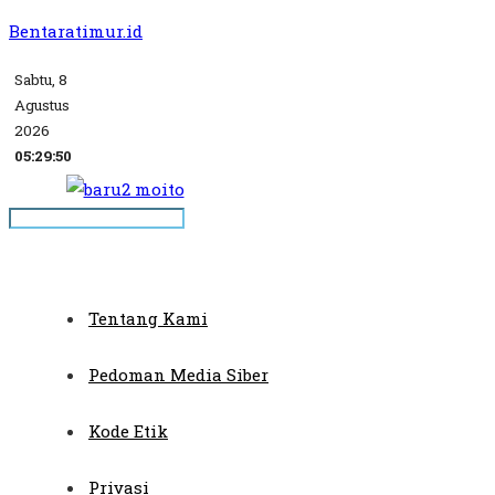
Bentaratimur.id
Sabtu, 8
Agustus
2026
05:29:50
Tentang Kami
Pedoman Media Siber
Kode Etik
Privasi