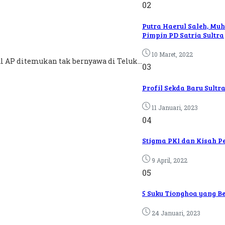
02
Putra Haerul Saleh, Mu
Pimpin PD Satria Sultra
10 Maret, 2022
l AP ditemukan tak bernyawa di Teluk...
03
Profil Sekda Baru Sultra
11 Januari, 2023
04
Stigma PKI dan Kisah P
9 April, 2022
05
5 Suku Tionghoa yang B
24 Januari, 2023