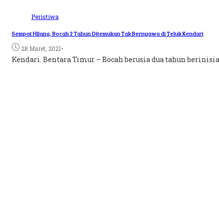
Peristiwa
Sempat Hilang, Bocah 2 Tahun Ditemukan Tak Bernyawa di Teluk Kendari
•
28 Maret, 2021
Kendari. Bentara Timur – Bocah berusia dua tahun berinisia