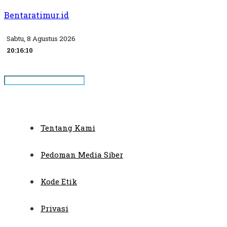
Bentaratimur.id
Sabtu, 8 Agustus 2026
20:16:10
Tentang Kami
Pedoman Media Siber
Kode Etik
Privasi