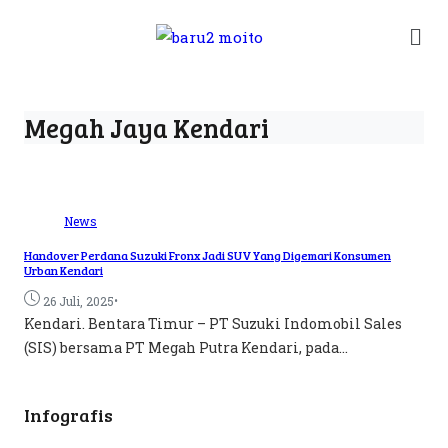
Megah Jaya Kendari
News
Handover Perdana Suzuki Fronx Jadi SUV Yang Digemari Konsumen
Urban Kendari
•
26 Juli, 2025
Kendari. Bentara Timur – PT Suzuki Indomobil Sales
(SIS) bersama PT Megah Putra Kendari, pada...
Infografis