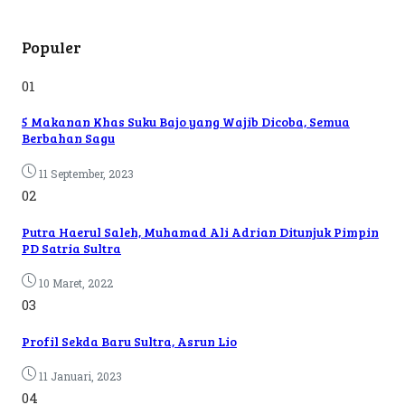
Populer
01
5 Makanan Khas Suku Bajo yang Wajib Dicoba, Semua
Berbahan Sagu
11 September, 2023
02
Putra Haerul Saleh, Muhamad Ali Adrian Ditunjuk Pimpin
PD Satria Sultra
10 Maret, 2022
03
Profil Sekda Baru Sultra, Asrun Lio
11 Januari, 2023
04