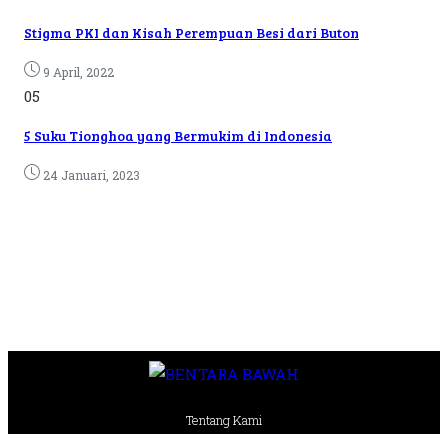
Stigma PKI dan Kisah Perempuan Besi dari Buton
9 April, 2022
05
5 Suku Tionghoa yang Bermukim di Indonesia
24 Januari, 2023
Tentang Kami
Pedoman Media Siber