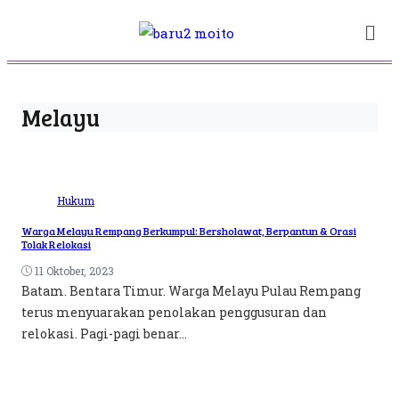
Melayu
Hukum
Warga Melayu Rempang Berkumpul: Bersholawat, Berpantun & Orasi
Tolak Relokasi
11 Oktober, 2023
Batam. Bentara Timur. Warga Melayu Pulau Rempang
terus menyuarakan penolakan penggusuran dan
relokasi. Pagi-pagi benar...