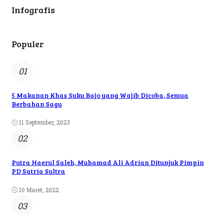
Infografis
Populer
01
5 Makanan Khas Suku Bajo yang Wajib Dicoba, Semua
Berbahan Sagu
11 September, 2023
02
Putra Haerul Saleh, Muhamad Ali Adrian Ditunjuk Pimpin
PD Satria Sultra
10 Maret, 2022
03