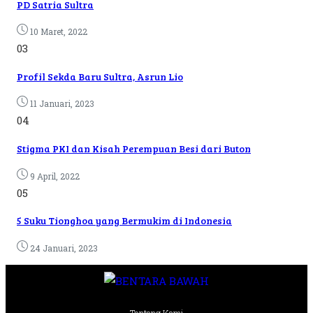
PD Satria Sultra
10 Maret, 2022
03
Profil Sekda Baru Sultra, Asrun Lio
11 Januari, 2023
04
Stigma PKI dan Kisah Perempuan Besi dari Buton
9 April, 2022
05
5 Suku Tionghoa yang Bermukim di Indonesia
24 Januari, 2023
Tentang Kami