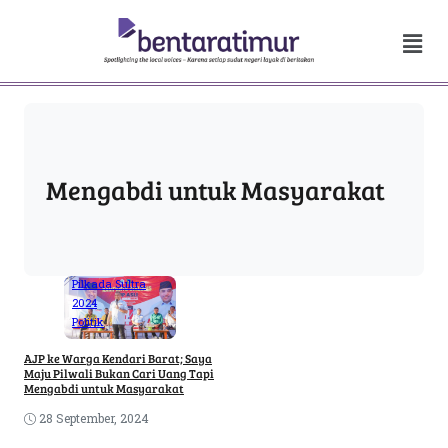
Mengabdi untuk Masyarakat
Pilkada Sultra
2024
Politik
AJP ke Warga Kendari Barat; Saya
Maju Pilwali Bukan Cari Uang Tapi
Mengabdi untuk Masyarakat
28 September, 2024