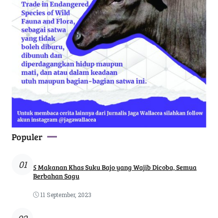
Populer
01
5 Makanan Khas Suku Bajo yang Wajib Dicoba, Semua
Berbahan Sagu
11 September, 2023