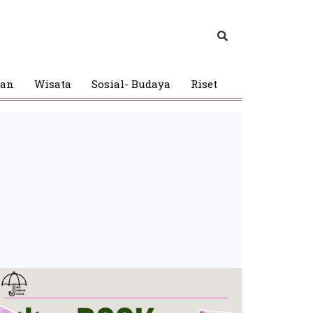
gan
Wisata
Sosial- Budaya
Riset