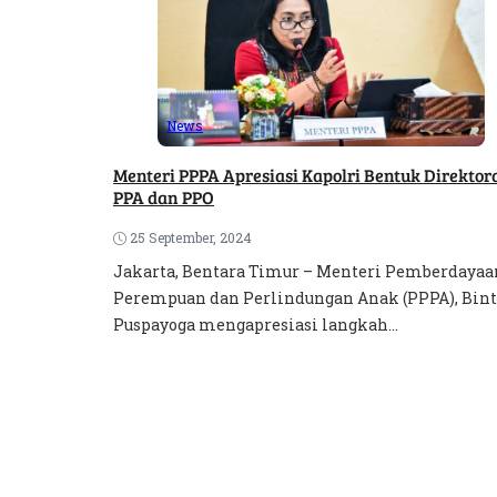
News
Menteri PPPA Apresiasi Kapolri Bentuk Direktor
PPA dan PPO
25 September, 2024
Jakarta, Bentara Timur – Menteri Pemberdayaa
Perempuan dan Perlindungan Anak (PPPA), Bin
Puspayoga mengapresiasi langkah...