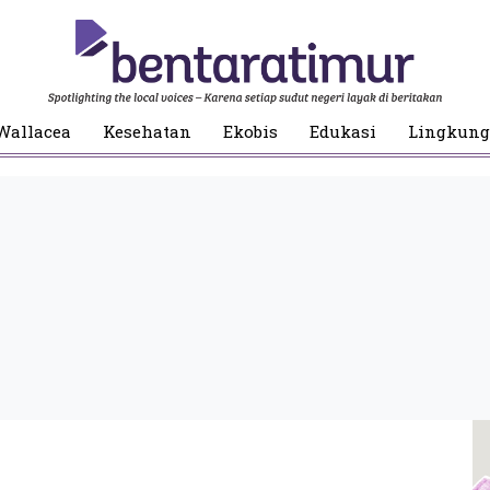
Wallacea
Kesehatan
Ekobis
Edukasi
Lingkun