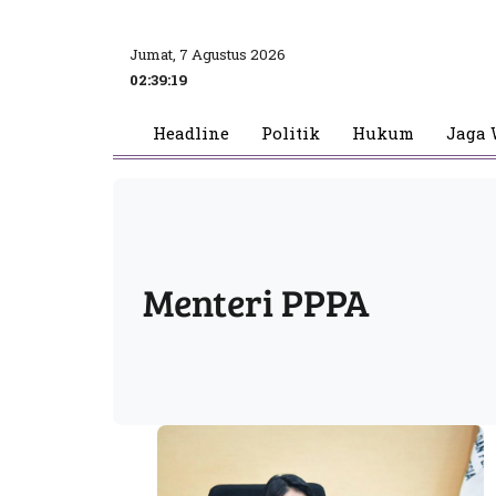
Jumat, 7 Agustus 2026
02:39:20
Headline
Politik
Hukum
Jaga 
Menteri PPPA