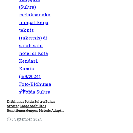
News
Ditbinmas Polda Sultra Bahas
Strategi Jaga Stabilitas
Kamtibmas dengan Metode Adaptif
dan Proaktif
6 September, 2024