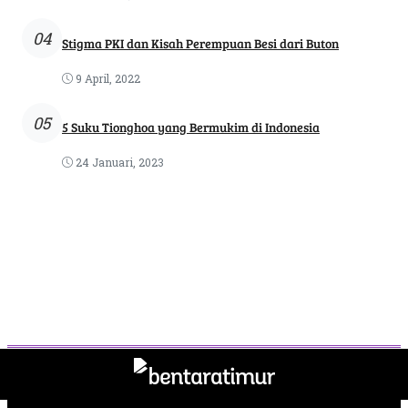
04
Stigma PKI dan Kisah Perempuan Besi dari Buton
9 April, 2022
05
5 Suku Tionghoa yang Bermukim di Indonesia
24 Januari, 2023