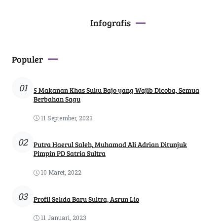
Infografis
Populer
01
5 Makanan Khas Suku Bajo yang Wajib Dicoba, Semua
Berbahan Sagu
11 September, 2023
02
Putra Haerul Saleh, Muhamad Ali Adrian Ditunjuk
Pimpin PD Satria Sultra
10 Maret, 2022
03
Profil Sekda Baru Sultra, Asrun Lio
11 Januari, 2023