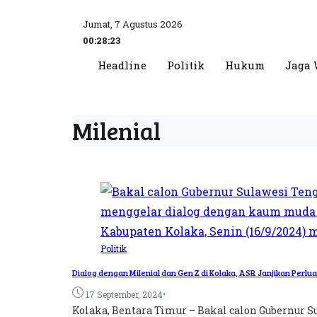
Jumat, 7 Agustus 2026
00:28:24
Headline
Politik
Hukum
Jaga 
Milenial
Politik
Dialog dengan Milenial dan Gen Z di Kolaka, ASR Janjikan Perl
•
17 September, 2024
Kolaka, Bentara Timur – Bakal calon Gubernur S