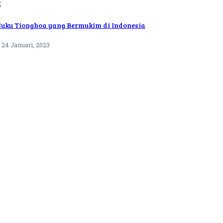
5
Suku Tionghoa yang Bermukim di Indonesia
24 Januari, 2023