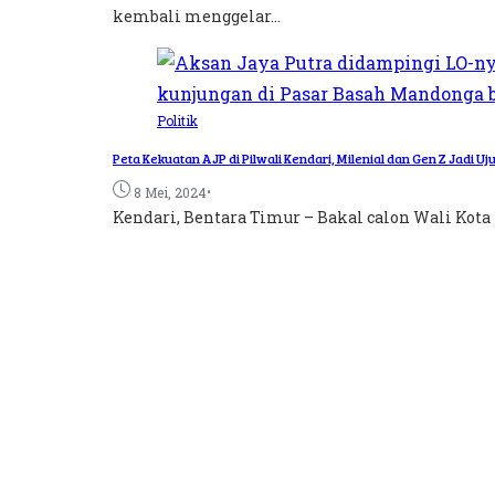
kembali menggelar...
Politik
Peta Kekuatan AJP di Pilwali Kendari, Milenial dan Gen Z Jadi U
•
8 Mei, 2024
Kendari, Bentara Timur – Bakal calon Wali Kota K