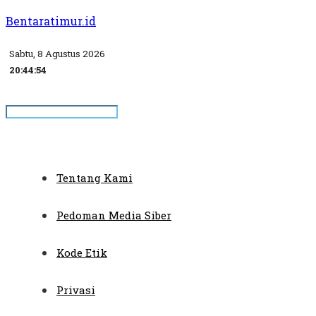
Bentaratimur.id
Sabtu, 8 Agustus 2026
20:44:55
Tentang Kami
Pedoman Media Siber
Kode Etik
Privasi