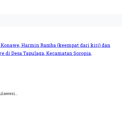
lawesi...