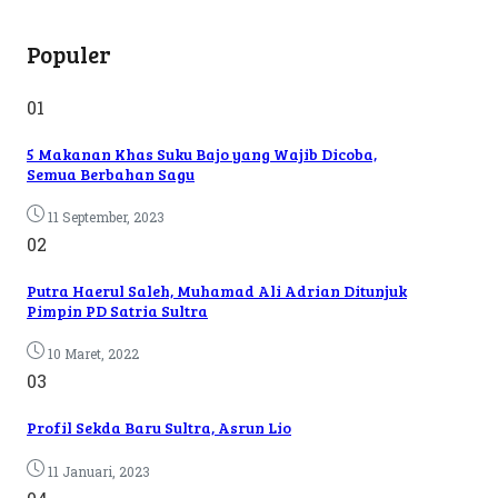
Populer
01
5 Makanan Khas Suku Bajo yang Wajib Dicoba,
Semua Berbahan Sagu
11 September, 2023
02
Putra Haerul Saleh, Muhamad Ali Adrian Ditunjuk
Pimpin PD Satria Sultra
10 Maret, 2022
03
Profil Sekda Baru Sultra, Asrun Lio
11 Januari, 2023