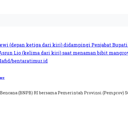
awe
Bencana (BNPB) RI bersama Pemerintah Provinsi (Pemprov) Su