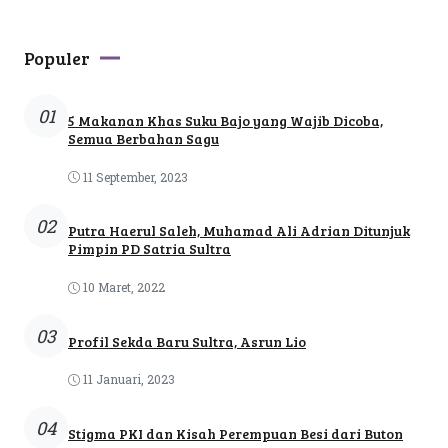
Populer
01
5 Makanan Khas Suku Bajo yang Wajib Dicoba,
Semua Berbahan Sagu
11 September, 2023
02
Putra Haerul Saleh, Muhamad Ali Adrian Ditunjuk
Pimpin PD Satria Sultra
10 Maret, 2022
03
Profil Sekda Baru Sultra, Asrun Lio
11 Januari, 2023
04
Stigma PKI dan Kisah Perempuan Besi dari Buton