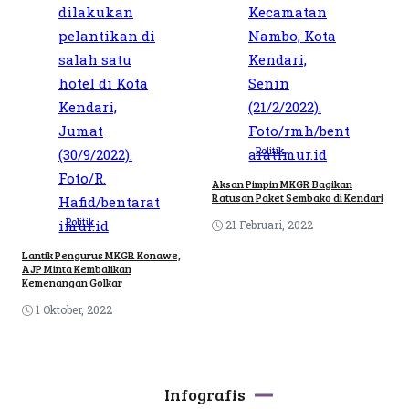
Politik
Aksan Pimpin MKGR Bagikan
Ratusan Paket Sembako di Kendari
Politik
21 Februari, 2022
Lantik Pengurus MKGR Konawe,
AJP Minta Kembalikan
Kemenangan Golkar
1 Oktober, 2022
Infografis