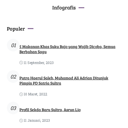
Infografis
Populer
01
5 Makanan Khas Suku Bajo yang Wajib Dicoba, Semua
Berbahan Sagu
11 September, 2023
02
Putra Haerul Saleh, Muhamad Ali Adrian Ditunjuk
Pimpin PD Satria Sultra
10 Maret, 2022
03
Profil Sekda Baru Sultra, Asrun Lio
11 Januari, 2023