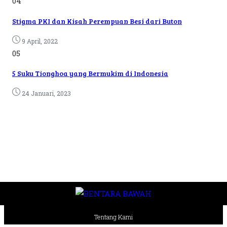
04
Stigma PKI dan Kisah Perempuan Besi dari Buton
9 April, 2022
05
5 Suku Tionghoa yang Bermukim di Indonesia
24 Januari, 2023
Tentang Kami
Pedoman Media Siber