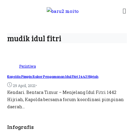
mudik idul fitri
Peristiwa
Kapolda Pimpin Rakor Pengamanan Idul Fitri 1442 Hijriah
•
29 April, 2021
Kendari. Bentara Timur – Menjelang Idul Fitri 1442
Hijriah, Kapolda bersama forum koordinasi pimpinan
daerah...
Infografis