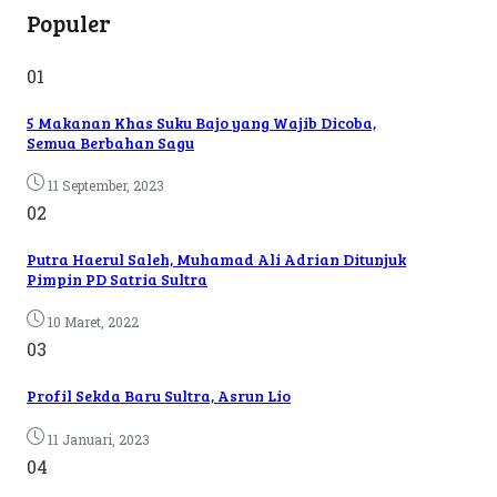
Populer
01
5 Makanan Khas Suku Bajo yang Wajib Dicoba,
Semua Berbahan Sagu
11 September, 2023
02
Putra Haerul Saleh, Muhamad Ali Adrian Ditunjuk
Pimpin PD Satria Sultra
10 Maret, 2022
03
Profil Sekda Baru Sultra, Asrun Lio
11 Januari, 2023
04