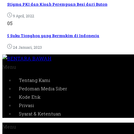
Stigma PKI dan Kisah Perempuan Besi dari Buton
9 April, 2022
05
5 Suku Tionghoa yang Bermukim di Indonesia
24 Januari, 2023
Menu
Tentang Kami
Pedoman Media Siber
Kode Etik
Privasi
Syarat & Ketentuan
Menu