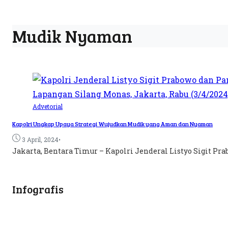
Mudik Nyaman
Advetorial
Kapolri Ungkap Upaya Strategi Wujudkan Mudik yang Aman dan Nyaman
•
3 April, 2024
Jakarta, Bentara Timur – Kapolri Jenderal Listyo Sigit Pr
Infografis