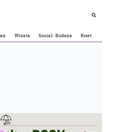
gan
Wisata
Sosial- Budaya
Riset