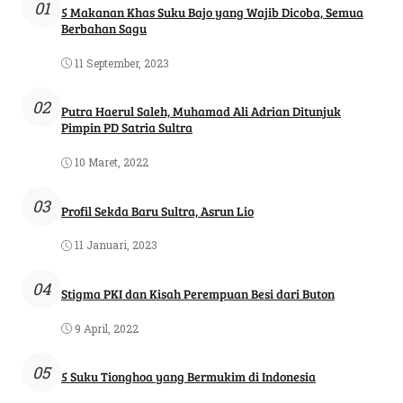
01
5 Makanan Khas Suku Bajo yang Wajib Dicoba, Semua
Berbahan Sagu
11 September, 2023
02
Putra Haerul Saleh, Muhamad Ali Adrian Ditunjuk
Pimpin PD Satria Sultra
10 Maret, 2022
03
Profil Sekda Baru Sultra, Asrun Lio
11 Januari, 2023
04
Stigma PKI dan Kisah Perempuan Besi dari Buton
9 April, 2022
05
5 Suku Tionghoa yang Bermukim di Indonesia