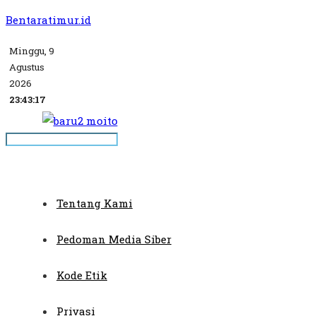
Bentaratimur.id
Minggu, 9
Agustus
2026
23:43:17
Tentang Kami
Pedoman Media Siber
Kode Etik
Privasi