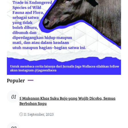
Populer
01
5 Makanan Khas Suku Bajo yang Wajib Dicoba, Semua
Berbahan Sagu
11 September, 2023