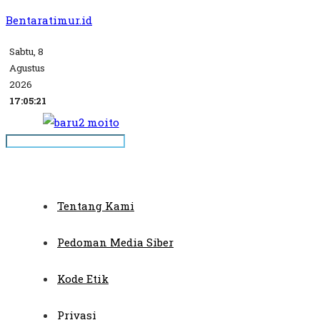
Bentaratimur.id
Sabtu, 8
Agustus
2026
17:05:21
Tentang Kami
Pedoman Media Siber
Kode Etik
Privasi