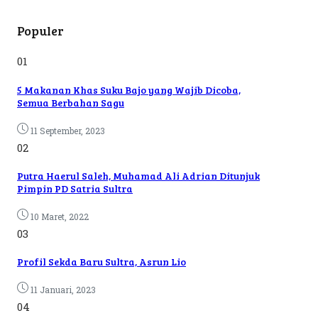
Populer
01
5 Makanan Khas Suku Bajo yang Wajib Dicoba,
Semua Berbahan Sagu
11 September, 2023
02
Putra Haerul Saleh, Muhamad Ali Adrian Ditunjuk
Pimpin PD Satria Sultra
10 Maret, 2022
03
Profil Sekda Baru Sultra, Asrun Lio
11 Januari, 2023
04