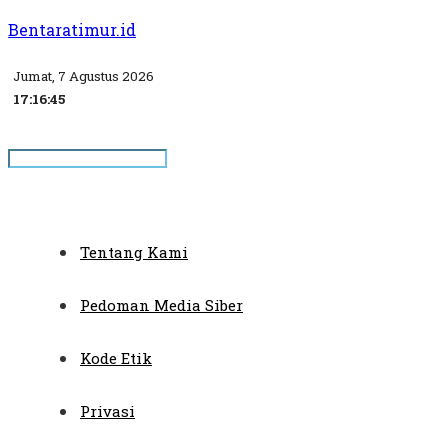
Bentaratimur.id
Jumat, 7 Agustus 2026
17:16:45
Tentang Kami
Pedoman Media Siber
Kode Etik
Privasi