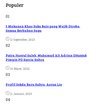
Populer
01
5 Makanan Khas Suku Bajo yang Wajib Dicoba,
Semua Berbahan Sagu
11 September, 2023
02
Putra Haerul Saleh, Muhamad Ali Adrian Ditunjuk
Pimpin PD Satria Sultra
10 Maret, 2022
03
Profil Sekda Baru Sultra, Asrun Lio
11 Januari, 2023
04