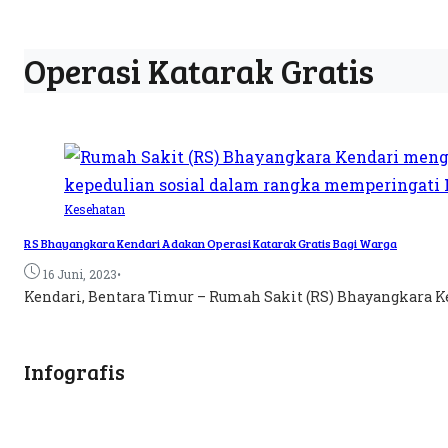
Operasi Katarak Gratis
Kesehatan
RS Bhayangkara Kendari Adakan Operasi Katarak Gratis Bagi Warga
•
16 Juni, 2023
Kendari, Bentara Timur – Rumah Sakit (RS) Bhayangkara Ken
Infografis