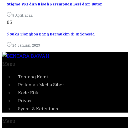
Stigma PKI dan Kisah Perempuan Besi dari Buton
9 April, 2022
05
5 Suku Tionghoa yang Bermukim di Indonesia
24 Januari, 2023
Menu
Tentang Kami
Pedoman Media Siber
Kode Etik
Privasi
Syarat & Ketentuan
Menu