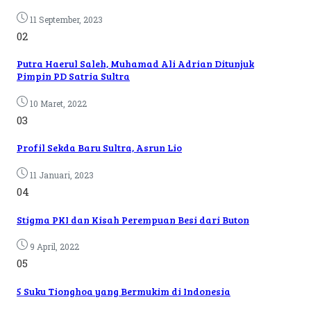
11 September, 2023
02
Putra Haerul Saleh, Muhamad Ali Adrian Ditunjuk
Pimpin PD Satria Sultra
10 Maret, 2022
03
Profil Sekda Baru Sultra, Asrun Lio
11 Januari, 2023
04
Stigma PKI dan Kisah Perempuan Besi dari Buton
9 April, 2022
05
5 Suku Tionghoa yang Bermukim di Indonesia