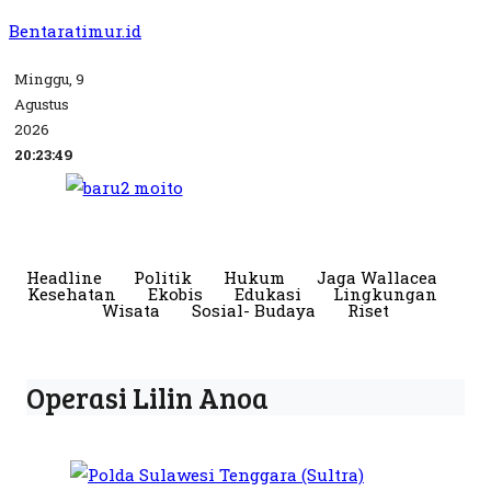
Bentaratimur.id
Minggu, 9
Agustus
2026
20:23:49
Headline
Politik
Hukum
Jaga Wallacea
Kesehatan
Ekobis
Edukasi
Lingkungan
Wisata
Sosial- Budaya
Riset
Operasi Lilin Anoa