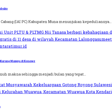
embako
 Cabang (IAI PC) Kabupaten Muna menunjukan kepeduliannya...
a Kurang Mampu di Konawe
nuh makna sehingga menjadi bulan yang tepat...
a