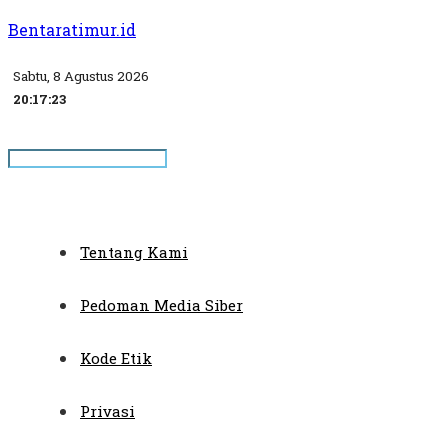
Bentaratimur.id
Sabtu, 8 Agustus 2026
20:17:23
Tentang Kami
Pedoman Media Siber
Kode Etik
Privasi