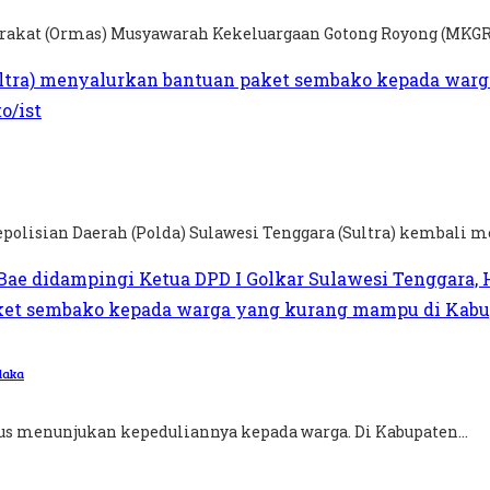
akat (Ormas) Musyawarah Kekeluargaan Gotong Royong (MKGR) 
polisian Daerah (Polda) Sulawesi Tenggara (Sultra) kembali m
laka
rus menunjukan kepeduliannya kepada warga. Di Kabupaten...