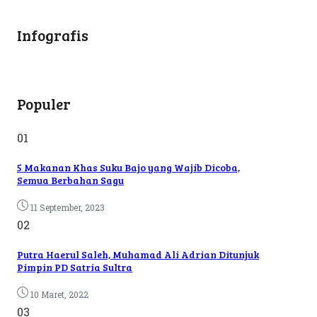
Infografis
Populer
01
5 Makanan Khas Suku Bajo yang Wajib Dicoba,
Semua Berbahan Sagu
11 September, 2023
02
Putra Haerul Saleh, Muhamad Ali Adrian Ditunjuk
Pimpin PD Satria Sultra
10 Maret, 2022
03