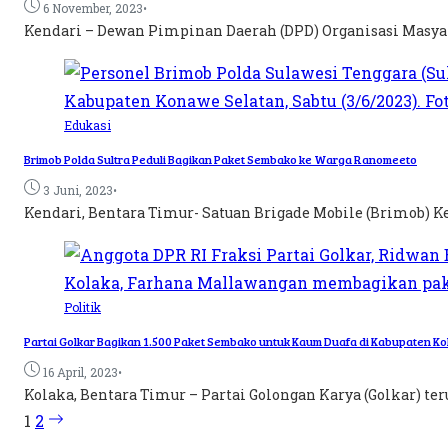
•
6 November, 2023
Kendari – Dewan Pimpinan Daerah (DPD) Organisasi Masyar
Edukasi
Brimob Polda Sultra Peduli Bagikan Paket Sembako ke Warga Ranomeeto
•
3 Juni, 2023
Kendari, Bentara Timur- Satuan Brigade Mobile (Brimob) Ke
Politik
Partai Golkar Bagikan 1.500 Paket Sembako untuk Kaum Duafa di Kabupaten Ko
•
16 April, 2023
Kolaka, Bentara Timur – Partai Golongan Karya (Golkar) te
1
2