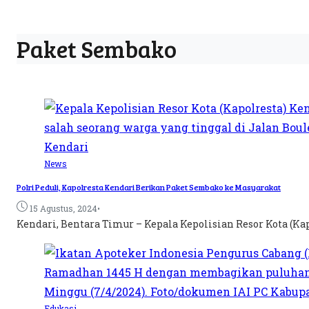
Paket Sembako
News
Polri Peduli, Kapolresta Kendari Berikan Paket Sembako ke Masyarakat
•
15 Agustus, 2024
Kendari, Bentara Timur – Kepala Kepolisian Resor Kota (Kap
Edukasi