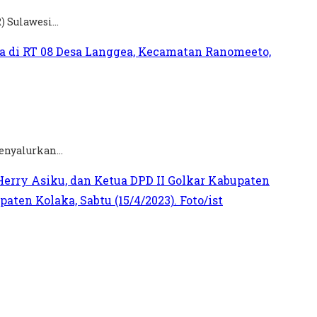
Sulawesi...
enyalurkan...