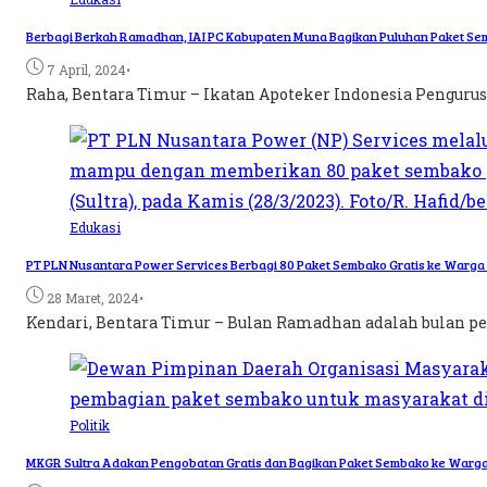
Berbagi Berkah Ramadhan, IAI PC Kabupaten Muna Bagikan Puluhan Paket S
•
7 April, 2024
Raha, Bentara Timur – Ikatan Apoteker Indonesia Pengurus
Edukasi
PT PLN Nusantara Power Services Berbagi 80 Paket Sembako Gratis ke Warg
•
28 Maret, 2024
Kendari, Bentara Timur – Bulan Ramadhan adalah bulan pe
Politik
MKGR Sultra Adakan Pengobatan Gratis dan Bagikan Paket Sembako ke Warg