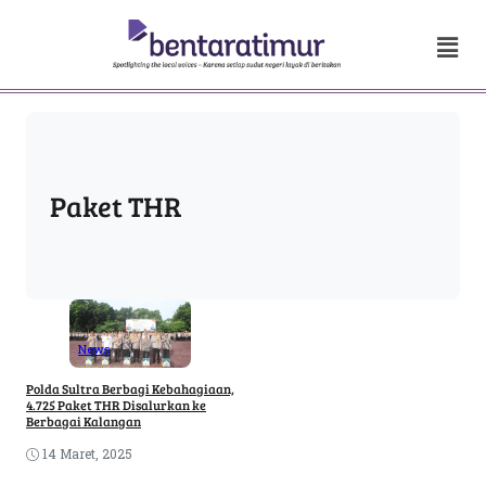
Paket THR
News
Polda Sultra Berbagi Kebahagiaan,
4.725 Paket THR Disalurkan ke
Berbagai Kalangan
14 Maret, 2025