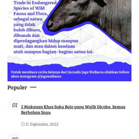
Populer
01
5 Makanan Khas Suku Bajo yang Wajib Dicoba, Semua
Berbahan Sagu
11 September, 2023