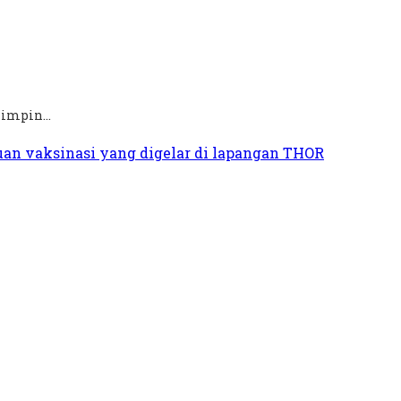
impin...