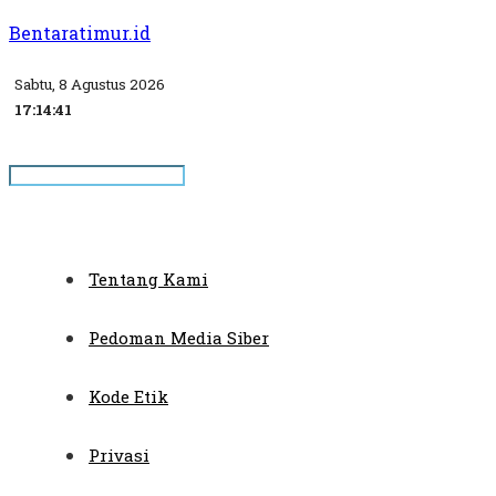
Bentaratimur.id
Sabtu, 8 Agustus 2026
17:14:42
Tentang Kami
Pedoman Media Siber
Kode Etik
Privasi