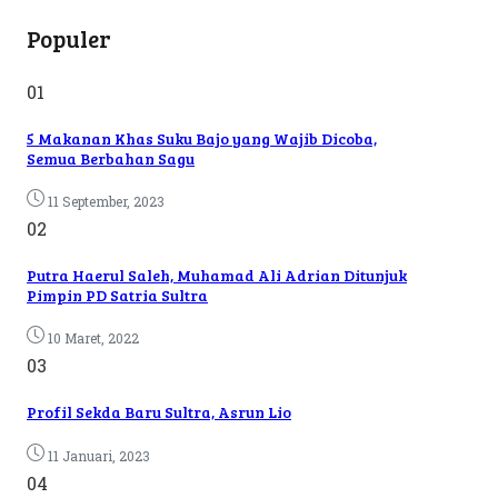
Populer
01
5 Makanan Khas Suku Bajo yang Wajib Dicoba,
Semua Berbahan Sagu
11 September, 2023
02
Putra Haerul Saleh, Muhamad Ali Adrian Ditunjuk
Pimpin PD Satria Sultra
10 Maret, 2022
03
Profil Sekda Baru Sultra, Asrun Lio
11 Januari, 2023
04