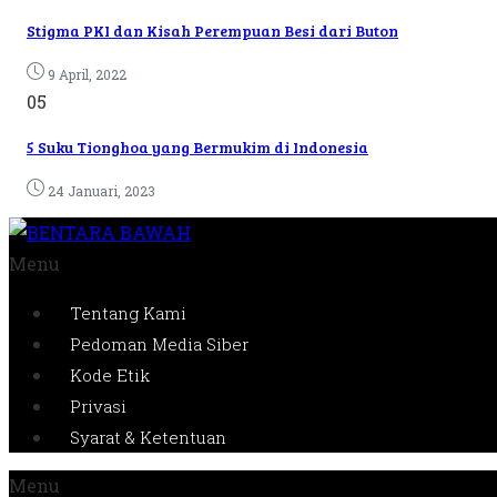
Stigma PKI dan Kisah Perempuan Besi dari Buton
9 April, 2022
05
5 Suku Tionghoa yang Bermukim di Indonesia
24 Januari, 2023
Menu
Tentang Kami
Pedoman Media Siber
Kode Etik
Privasi
Syarat & Ketentuan
Menu