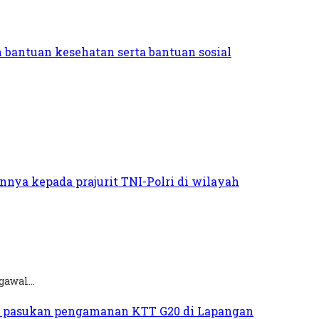
awal...