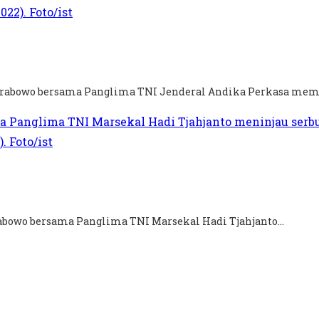
it Prabowo bersama Panglima TNI Jenderal Andika Perkasa mem
rabowo bersama Panglima TNI Marsekal Hadi Tjahjanto...