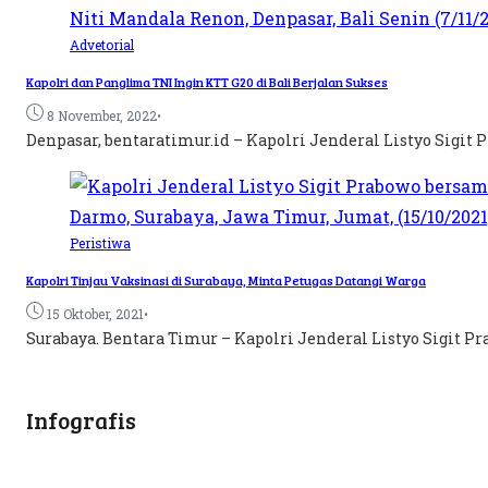
Advetorial
Kapolri dan Panglima TNI Ingin KTT G20 di Bali Berjalan Sukses
•
8 November, 2022
Denpasar, bentaratimur.id – Kapolri Jenderal Listyo Sig
Peristiwa
Kapolri Tinjau Vaksinasi di Surabaya, Minta Petugas Datangi Warga
•
15 Oktober, 2021
Surabaya. Bentara Timur – Kapolri Jenderal Listyo Sigit P
Infografis