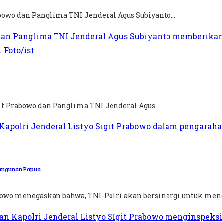
abowo dan Panglima TNI Jenderal Agus Subiyanto...
it Prabowo dan Panglima TNI Jenderal Agus...
mbangunan Papua
abowo menegaskan bahwa, TNI-Polri akan bersinergi untuk meng