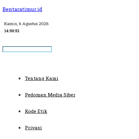
Bentaratimur.id
Kamis, 6 Agustus 2026
14:50:52
Tentang Kami
Pedoman Media Siber
Kode Etik
Privasi