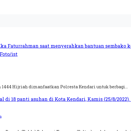
444 Hijriah dimanfaatkan Polresta Kendari untuk berbagi...
n