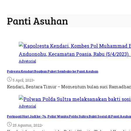
Panti Asuhan
Advetorial
Polresta Kendari Bagikan Paket Sembako ke Panti Asuhan
•
5 April, 2023
Kendari, Bentara Timur – Momentum bulan suci Ramadhan 1
Advetorial
Peringati Hari Jadi ke-74, Polisi Wanita Polda Sultra Bakti Sosial di Panti Asuha
•
25 Agustus, 2022