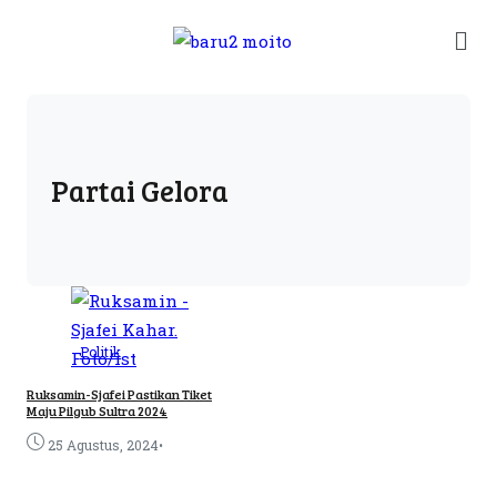
Partai Gelora
Politik
Ruksamin-Sjafei Pastikan Tiket
Maju Pilgub Sultra 2024
•
25 Agustus, 2024