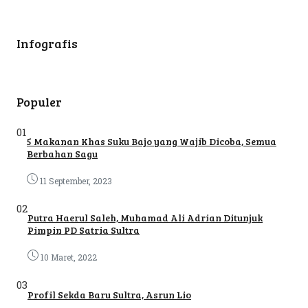
Infografis
Populer
01
5 Makanan Khas Suku Bajo yang Wajib Dicoba, Semua
Berbahan Sagu
11 September, 2023
02
Putra Haerul Saleh, Muhamad Ali Adrian Ditunjuk
Pimpin PD Satria Sultra
10 Maret, 2022
03
Profil Sekda Baru Sultra, Asrun Lio