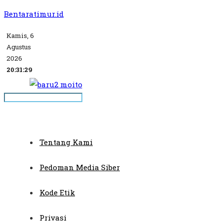
Bentaratimur.id
Kamis, 6
Agustus
2026
20:31:29
Tentang Kami
Pedoman Media Siber
Kode Etik
Privasi