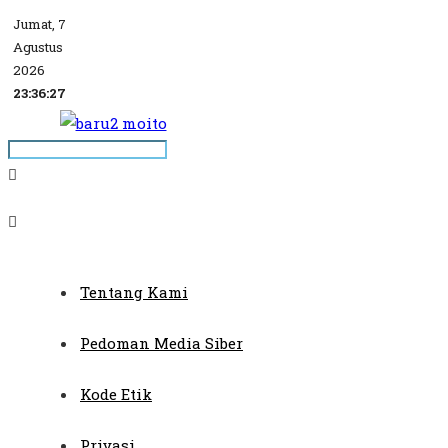
Jumat, 7
Agustus
2026
23:36:27
Tentang Kami
Pedoman Media Siber
Kode Etik
Privasi