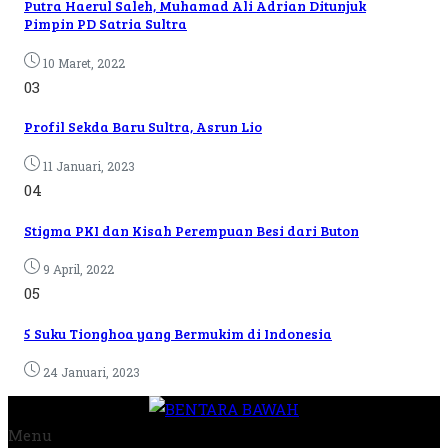
Putra Haerul Saleh, Muhamad Ali Adrian Ditunjuk
Pimpin PD Satria Sultra
10 Maret, 2022
03
Profil Sekda Baru Sultra, Asrun Lio
11 Januari, 2023
04
Stigma PKI dan Kisah Perempuan Besi dari Buton
9 April, 2022
05
5 Suku Tionghoa yang Bermukim di Indonesia
24 Januari, 2023
Menu