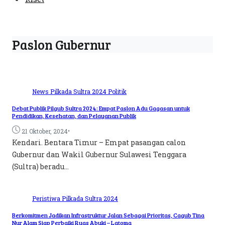
Paslon Gubernur
News
Pilkada Sultra 2024
Politik
Debat Publik Pilgub Sultra 2024: Empat Paslon Adu Gagasan untuk
Pendidikan, Kesehatan, dan Pelayanan Publik
•
21 Oktober, 2024
Kendari. Bentara Timur – Empat pasangan calon
Gubernur dan Wakil Gubernur Sulawesi Tenggara
(Sultra) beradu...
Peristiwa
Pilkada Sultra 2024
Berkomitmen Jadikan Infrastruktur Jalan Sebagai Prioritas, Cagub Tina
Nur Alam Siap Perbaiki Ruas Abuki – Latoma