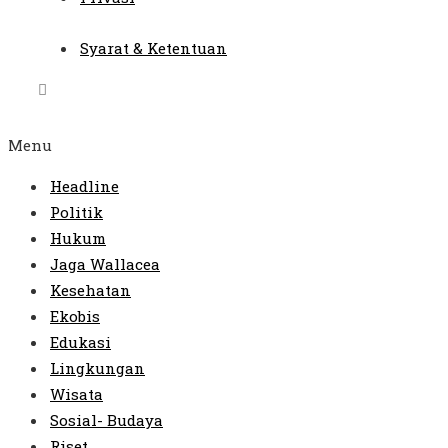
Syarat & Ketentuan
Menu
Headline
Politik
Hukum
Jaga Wallacea
Kesehatan
Ekobis
Edukasi
Lingkungan
Wisata
Sosial- Budaya
Riset