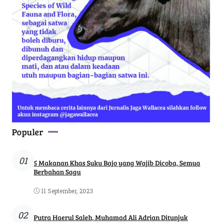
Populer
01
5 Makanan Khas Suku Bajo yang Wajib Dicoba, Semua
Berbahan Sagu
11 September, 2023
02
Putra Haerul Saleh, Muhamad Ali Adrian Ditunjuk