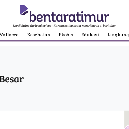
Wallacea
Kesehatan
Ekobis
Edukasi
Lingkun
 Besar