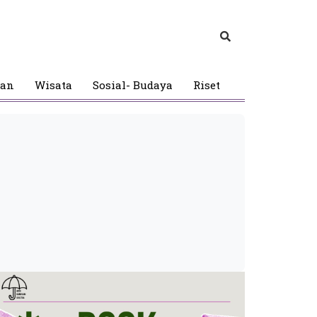
gan
Wisata
Sosial- Budaya
Riset